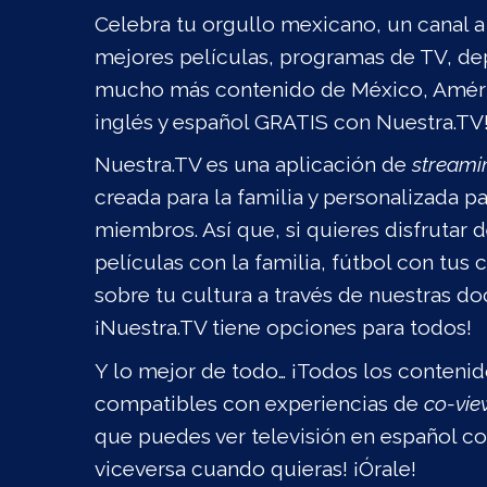
Celebra tu orgullo mexicano, un canal a l
mejores películas, programas de TV, dep
mucho más contenido de México, Améric
inglés y español GRATIS con Nuestra.TV
Nuestra.TV es una aplicación de
streami
creada para la familia y personalizada p
miembros. Así que, si quieres disfrutar
películas con la familia, fútbol con tus
sobre tu cultura a través de nuestras do
¡Nuestra.TV tiene opciones para todos!
Y lo mejor de todo… ¡Todos los conteni
compatibles con experiencias de
co-vie
que puedes ver televisión en español con
viceversa cuando quieras! ¡Órale!