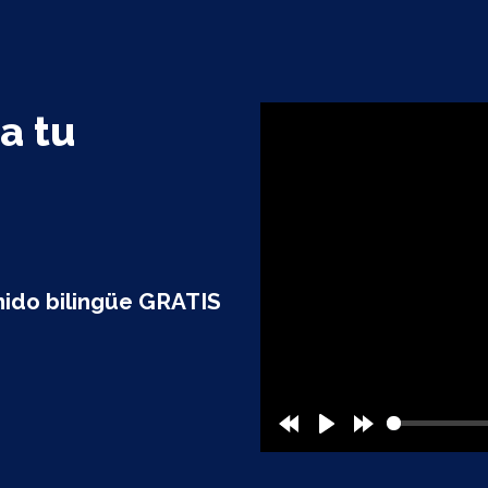
a tu
enido bilingüe GRATIS