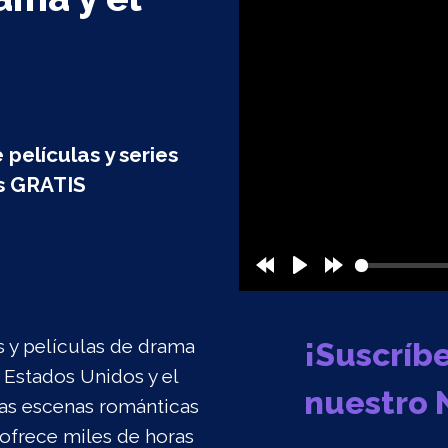
 películas y series
s GRATIS
s y películas de drama
¡Suscríb
 Estados Unidos y el
nuestro 
as escenas románticas
 ofrece miles de horas