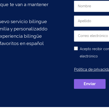
 que te van a mantener
evo servicio bilingue
milia y personalizaddo
xperiencia bilingüe
favoritos en español
Acepto recibir c
electrónico
Política de privacid
Enviar